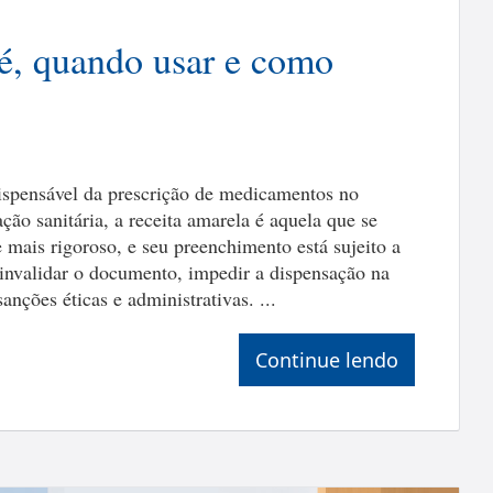
 é, quando usar e como
dispensável da prescrição de medicamentos no
ação sanitária, a receita amarela é aquela que se
e mais rigoroso, e seu preenchimento está sujeito a
 invalidar o documento, impedir a dispensação na
sanções éticas e administrativas. ...
Continue lendo