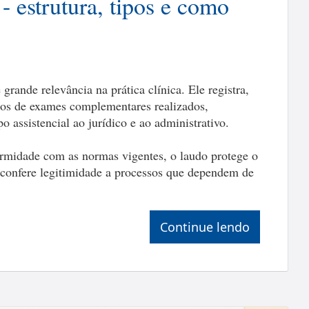
 estrutura, tipos e como
ande relevância na prática clínica. Ele registra,
dos de exames complementares realizados,
 assistencial ao jurídico e ao administrativo.
midade com as normas vigentes, o laudo protege o
 e confere legitimidade a processos que dependem de
Continue lendo