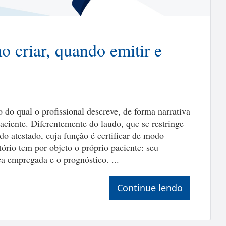
o criar, quando emitir e
 do qual o profissional descreve, de forma narrativa
ciente. Diferentemente do laudo, que se restringe
o atestado, cuja função é certificar de modo
tório tem por objeto o próprio paciente: seu
ca empregada e o prognóstico. ...
Continue lendo