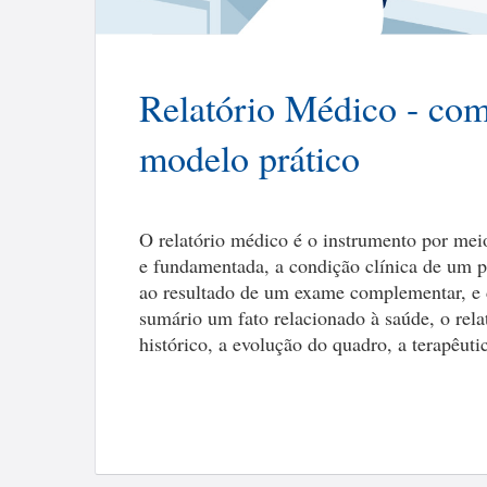
Relatório Médico - com
modelo prático
O relatório médico é o instrumento por meio
e fundamentada, a condição clínica de um pa
ao resultado de um exame complementar, e d
sumário um fato relacionado à saúde, o rela
histórico, a evolução do quadro, a terapêuti