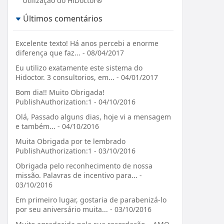
Utilização do HiDoctor®
Últimos comentários
Excelente texto! Há anos percebi a enorme
diferença que faz... - 08/04/2017
Eu utilizo exatamente este sistema do
Hidoctor. 3 consultorios, em... - 04/01/2017
Bom dia!! Muito Obrigada!
PublishAuthorization:1 - 04/10/2016
Olá, Passado alguns dias, hoje vi a mensagem
e também... - 04/10/2016
Muita Obrigada por te lembrado
PublishAuthorization:1 - 03/10/2016
Obrigada pelo reconhecimento de nossa
missão. Palavras de incentivo para... -
03/10/2016
Em primeiro lugar, gostaria de parabenizá-lo
por seu aniversário muita... - 03/10/2016