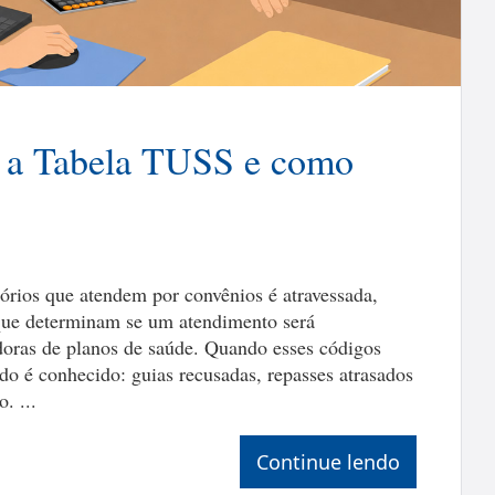
é a Tabela TUSS e como
ltórios que atendem por convênios é atravessada,
 que determinam se um atendimento será
doras de planos de saúde. Quando esses códigos
ado é conhecido: guias recusadas, repasses atrasados
. ...
Continue lendo