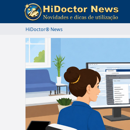
HiDoctor® News