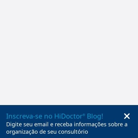
Inscreva-se no HiDoctor
Blog!
®
Digite seu email e receba informações sobre a
organização de seu consultório