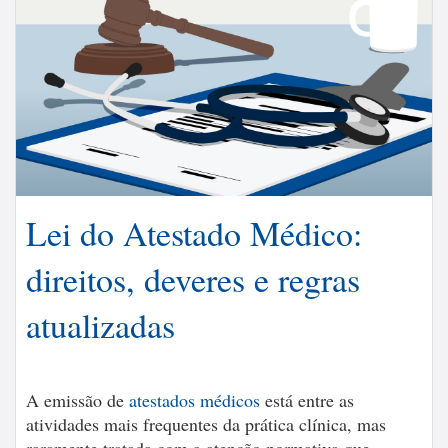
Lei do Atestado Médico:
direitos, deveres e regras
atualizadas
A emissão de
atestados médicos
está entre as
atividades mais frequentes da prática clínica, mas
raramente tratada com a atenção normativa que