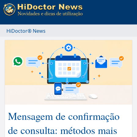
HiDoctor® News
Mensagem de confirmação
de consulta: métodos mais