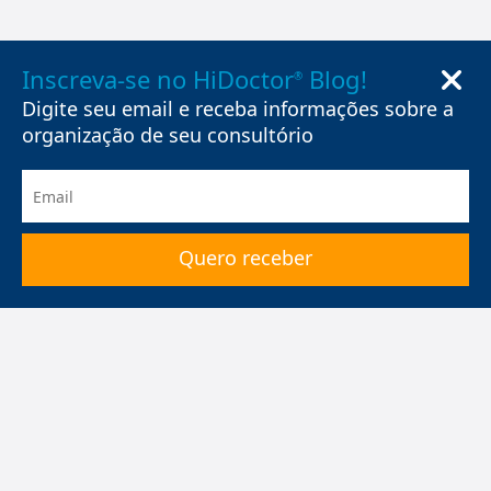
Inscreva-se no HiDoctor
Blog!
®
Digite seu email e receba informações sobre a
organização de seu consultório
HiDoctor
®
Pacotes