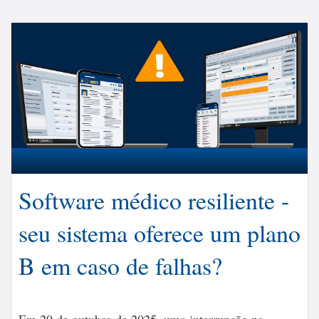
Software médico resiliente -
seu sistema oferece um plano
B em caso de falhas?
Em 20 de outubro de 2025, uma interrupção na