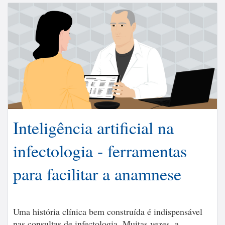
Inteligência artificial na
infectologia - ferramentas
para facilitar a anamnese
Uma história clínica bem construída é indispensável
nas consultas de infectologia. Muitas vezes, a