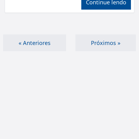
Continue lendo
« Anteriores
Próximos »