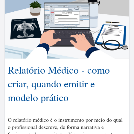
Relatório Médico - como
criar, quando emitir e
modelo prático
O relatório médico é o instrumento por meio do qual
o profissional descreve, de forma narrativa e
fundamentada, a condição clínica de um paciente.