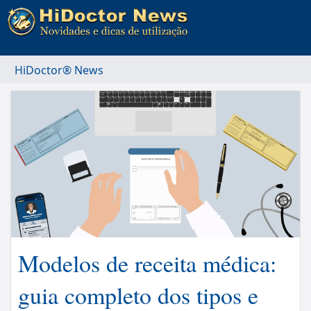
HiDoctor® News
Modelos de receita médica:
guia completo dos tipos e