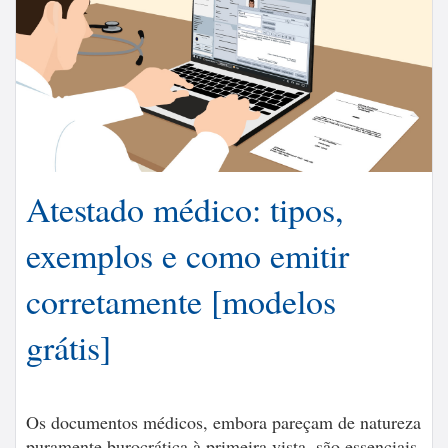
Atestado médico: tipos,
exemplos e como emitir
corretamente [modelos
grátis]
Os documentos médicos, embora pareçam de natureza
puramente burocrática à primeira vista, são essenciais