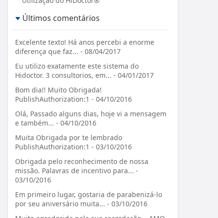
Utilização do HiDoctor®
Últimos comentários
Excelente texto! Há anos percebi a enorme
diferença que faz... - 08/04/2017
Eu utilizo exatamente este sistema do
Hidoctor. 3 consultorios, em... - 04/01/2017
Bom dia!! Muito Obrigada!
PublishAuthorization:1 - 04/10/2016
Olá, Passado alguns dias, hoje vi a mensagem
e também... - 04/10/2016
Muita Obrigada por te lembrado
PublishAuthorization:1 - 03/10/2016
Obrigada pelo reconhecimento de nossa
missão. Palavras de incentivo para... -
03/10/2016
Em primeiro lugar, gostaria de parabenizá-lo
por seu aniversário muita... - 03/10/2016