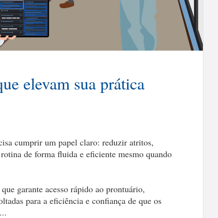
que elevam sua prática
cisa cumprir um papel claro: reduzir atritos,
a rotina de forma fluida e eficiente mesmo quando
 que garante acesso rápido ao prontuário,
ltadas para a eficiência e confiança de que os
..