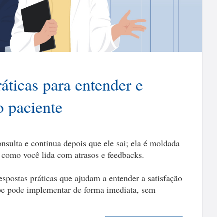
ráticas para entender e
o paciente
nsulta e continua depois que ele sai; ela é moldada
 como você lida com atrasos e feedbacks.
espostas práticas que ajudam a entender a satisfação
pe pode implementar de forma imediata, sem