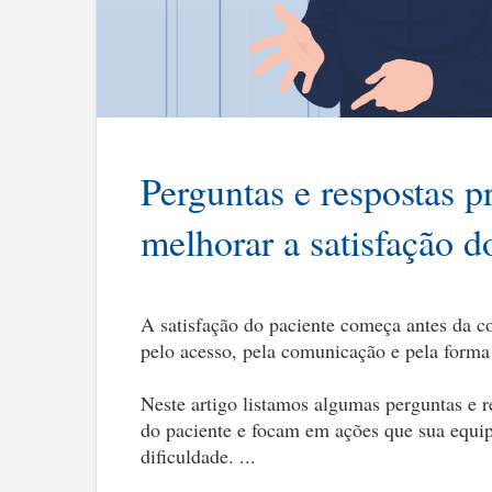
Perguntas e respostas p
melhorar a satisfação d
A satisfação do paciente começa antes da co
pelo acesso, pela comunicação e pela forma
Neste artigo listamos algumas perguntas e r
do paciente e focam em ações que sua equi
dificuldade. ...