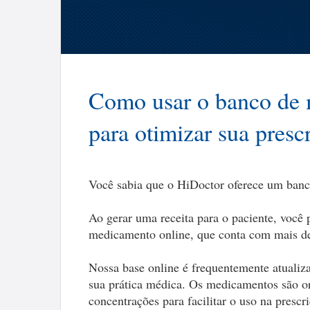
Como usar o banco de
para otimizar sua presc
Você sabia que o HiDoctor oferece um banc
Ao gerar uma receita para o paciente, você
medicamento online, que conta com mais de 
Nossa base online é frequentemente atualiz
sua prática médica. Os medicamentos são or
concentrações para facilitar o uso na prescri