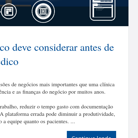
co deve considerar antes de
édico
sões de negócios mais importantes que uma clínica
ência e as finanças do negócio por muitos anos.
trabalho, reduzir o tempo gasto com documentação
 A plataforma errada pode diminuir a produtividade,
o a equipe quanto os pacientes. ...