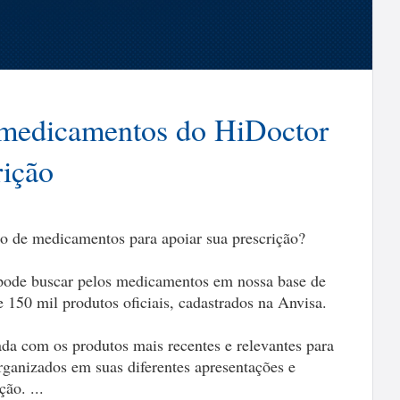
 medicamentos do HiDoctor
rição
o de medicamentos para apoiar sua prescrição?
 pode buscar pelos medicamentos em nossa base de
150 mil produtos oficiais, cadastrados na Anvisa.
ada com os produtos mais recentes e relevantes para
ganizados em suas diferentes apresentações e
ção. ...