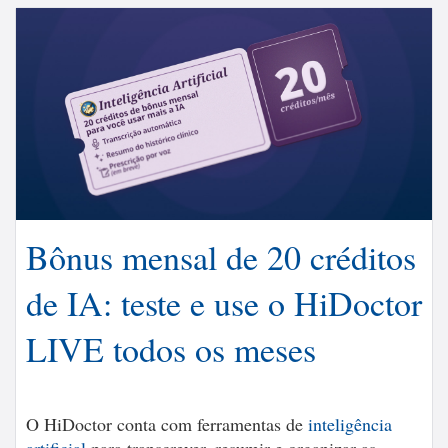
Bônus mensal de 20 créditos
de IA: teste e use o HiDoctor
LIVE todos os meses
O HiDoctor conta com ferramentas de
inteligência
artificial
para transcrever, resumir e organizar as