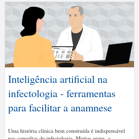
Inteligência artificial na
infectologia - ferramentas
para facilitar a anamnese
Uma história clínica bem construída é indispensável
nas consultas de infectologia. Muitas vezes, a