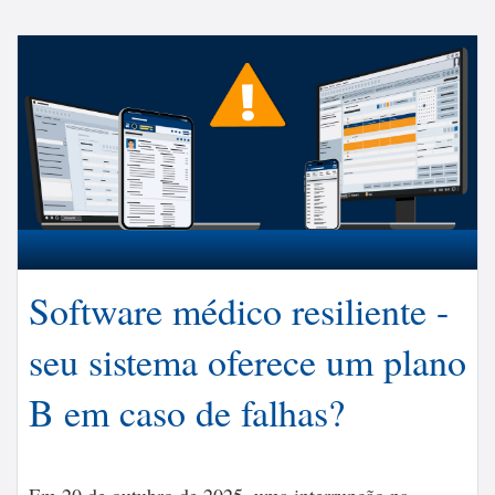
Software médico resiliente -
seu sistema oferece um plano
B em caso de falhas?
Em 20 de outubro de 2025, uma interrupção na