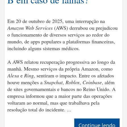
Em 20 de outubro de 2025, uma interrupção na
Amazon Web Services
(AWS) derrubou ou prejudicou
o funcionamento de diversos serviços ao redor do
mundo, de apps populares a plataformas financeiras,
incluindo alguns sistemas médicos.
A AWS relatou recuperação progressiva ao longo da
manhã. Mesmo serviços da própria Amazon, como
Alexa
e
Ring
, sentiram o impacto. Entre os afetados
houve menções a
Snapchat
,
Roblox
,
Coinbase
, além
de sites governamentais e bancos no Reino Unido. A
empresa informou que a maior parte das operações
voltaram ao normal, mas que trabalhava pela
resolução total do incidente. ...
Continue lendo