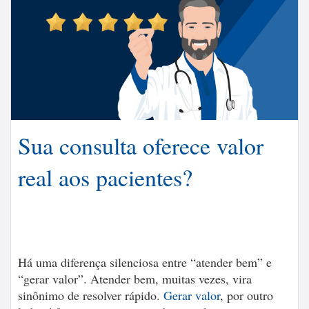
Sua consulta oferece valor
real aos pacientes?
Há uma diferença silenciosa entre “atender bem” e
“gerar valor”. Atender bem, muitas vezes, vira
sinônimo de resolver rápido.
Gerar valor
, por outro