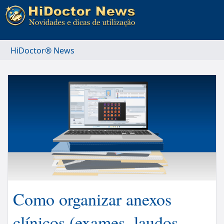
HiDoctor® News
Como organizar anexos
clínicos (exames, laudos,