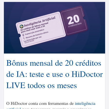
Bônus mensal de 20 créditos
de IA: teste e use o HiDoctor
LIVE todos os meses
O HiDoctor conta com ferramentas de
inteligência
artificial
para transcrever, resumir e organizar as