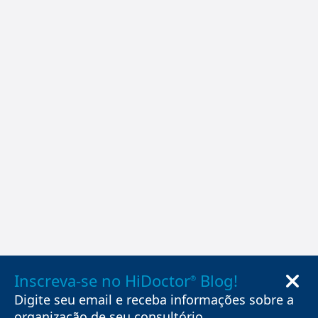
Inscreva-se no HiDoctor
Blog!
®
Digite seu email e receba informações sobre a
organização de seu consultório