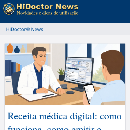
HiDoctor® News
Receita médica digital: como
funciona, como emitir e