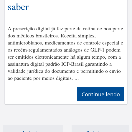
saber
A prescrição digital já faz parte da rotina de boa parte
dos médicos brasileiros. Receita simples,
antimicrobianos, medicamentos de controle especial e
os recém-regulamentados análogos de GLP-1 podem
ser emitidos eletronicamente há algum tempo, com a
assinatura digital padrão ICP-Brasil garantindo a
validade jurídica do documento e permitindo o envio
ao paciente por meios digitais. ...
Continue lendo