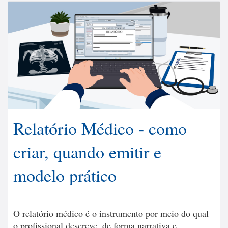
Relatório Médico - como
criar, quando emitir e
modelo prático
O relatório médico é o instrumento por meio do qual
o profissional descreve, de forma narrativa e