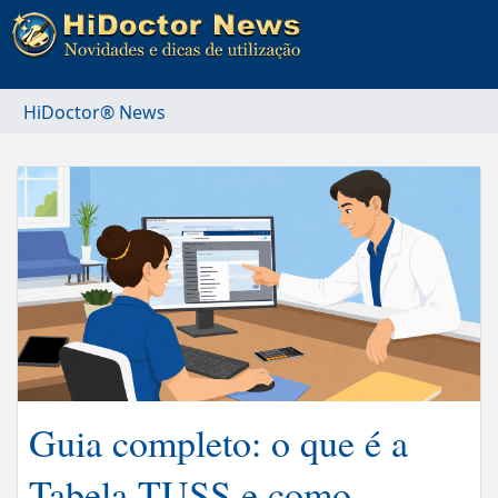
HiDoctor® News
Guia completo: o que é a
Tabela TUSS e como