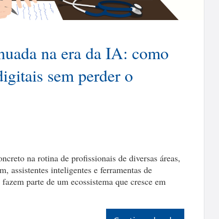
nuada na era da IA: como
digitais sem perder o
creto na rotina de profissionais de diversas áreas,
, assistentes inteligentes e ferramentas de
as, fazem parte de um ecossistema que cresce em