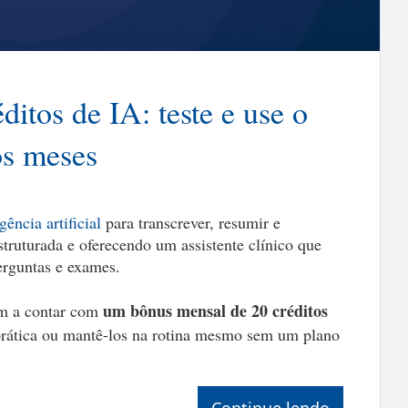
itos de IA: teste e use o
os meses
igência artificial
para transcrever, resumir e
truturada e oferecendo um assistente clínico que
perguntas e exames.
um bônus mensal de 20 créditos
am a contar com
prática ou mantê-los na rotina mesmo sem um plano