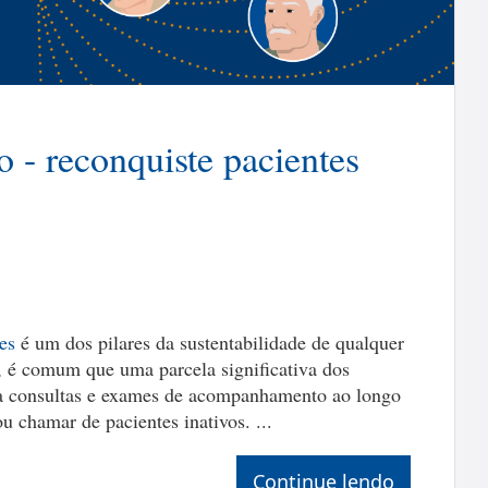
o - reconquiste pacientes
es
é um dos pilares da sustentabilidade de qualquer
o, é comum que uma parcela significativa dos
 a consultas e exames de acompanhamento ao longo
 chamar de pacientes inativos. ...
Continue lendo