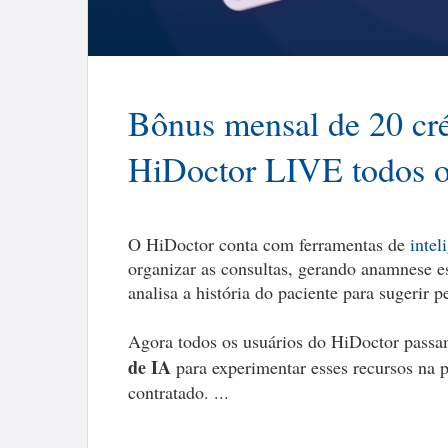
Bônus mensal de 20 créd
HiDoctor LIVE todos 
O HiDoctor conta com ferramentas de
intel
organizar as consultas, gerando anamnese es
analisa a história do paciente para sugerir 
Agora todos os usuários do HiDoctor pass
de IA
para experimentar esses recursos na 
contratado. ...