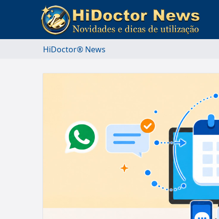
HiDoctor® News