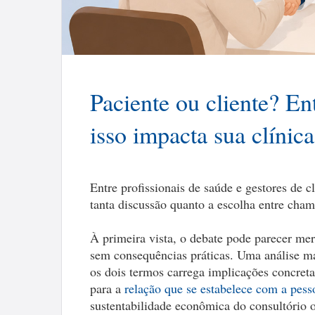
Paciente ou cliente? E
isso impacta sua clínica
Entre profissionais de saúde e gestores de c
tanta discussão quanto a escolha entre cham
À primeira vista, o debate pode parecer me
sem consequências práticas. Uma análise mai
os dois termos carrega implicações concret
para a
relação que se estabelece com a pesso
sustentabilidade econômica do consultório ou