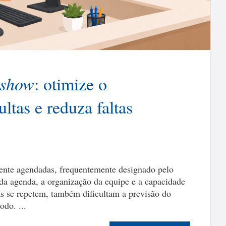
-show
: otimize o
tas e reduza faltas
ente agendadas, frequentemente designado pelo
 da agenda, a organização da equipe e a capacidade
as se repetem, também dificultam a previsão do
odo. ...