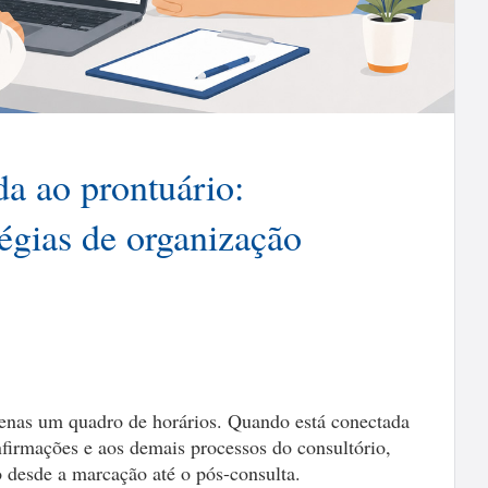
a ao prontuário:
tégias de organização
enas um quadro de horários. Quando está conectada
onfirmações e aos demais processos do consultório,
o desde a marcação até o pós-consulta.