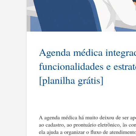
Agenda médica integrad
funcionalidades e estra
[planilha grátis]
A agenda médica há muito deixou de ser ap
ao cadastro, ao prontuário eletrônico, às c
ela ajuda a organizar o fluxo de atendiment