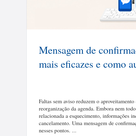
Mensagem de confirmaç
mais eficazes e como a
Faltas sem aviso reduzem o aproveitamento d
reorganização da agenda. Embora nem tod
relacionada a esquecimento, informações in
cancelamento. Uma mensagem de confirmaçã
nesses pontos. ...