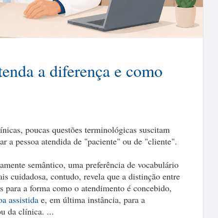
ntenda a diferença e como
línicas, poucas questões terminológicas suscitam
ar a pessoa atendida de "paciente" ou de "cliente".
ramente semântico, uma preferência de vocabulário
s cuidadosa, contudo, revela que a distinção entre
as para a forma como o atendimento é concebido,
a assistida
e, em última instância, para a
 da clínica. ...