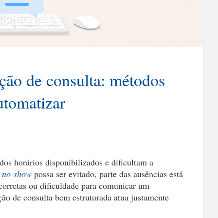
ão de consulta: métodos
utomatizar
os horários disponibilizados e dificultam a
o
no-show
possa ser evitado, parte das ausências está
corretas ou dificuldade para comunicar um
o de consulta bem estruturada atua justamente