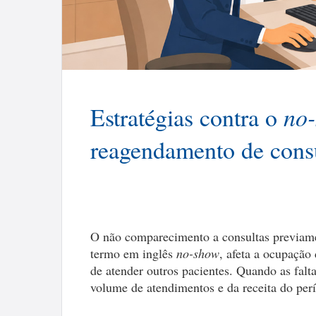
Estratégias contra o
no
reagendamento de consul
O não comparecimento a consultas previam
termo em inglês
no-show
, afeta a ocupação
de atender outros pacientes. Quando as falt
volume de atendimentos e da receita do perí