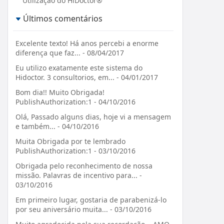
Utilização do HiDoctor®
Últimos comentários
Excelente texto! Há anos percebi a enorme
diferença que faz... - 08/04/2017
Eu utilizo exatamente este sistema do
Hidoctor. 3 consultorios, em... - 04/01/2017
Bom dia!! Muito Obrigada!
PublishAuthorization:1 - 04/10/2016
Olá, Passado alguns dias, hoje vi a mensagem
e também... - 04/10/2016
Muita Obrigada por te lembrado
PublishAuthorization:1 - 03/10/2016
Obrigada pelo reconhecimento de nossa
missão. Palavras de incentivo para... -
03/10/2016
Em primeiro lugar, gostaria de parabenizá-lo
por seu aniversário muita... - 03/10/2016