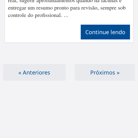
real, sugerir aprofundamentos quando há lacunas e
entregar um resumo pronto para revisão, sempre sob
controle do profissional. ...
Continue lendo
« Anteriores
Próximos »