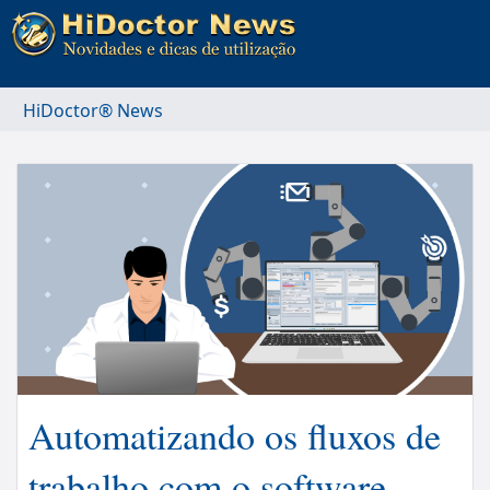
HiDoctor® News
Automatizando os fluxos de
trabalho com o software