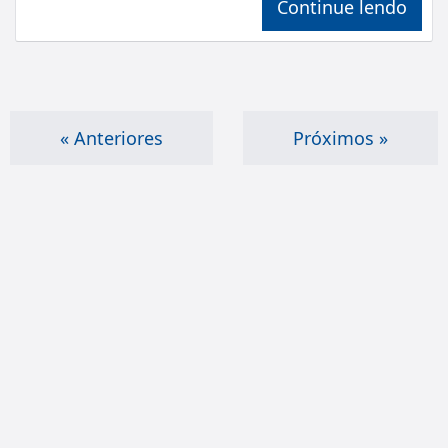
Continue lendo
« Anteriores
Próximos »