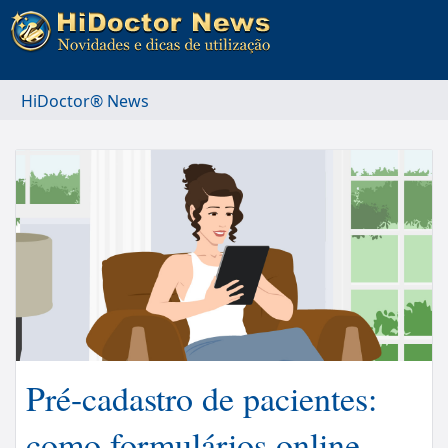
HiDoctor® News
Pré-cadastro de pacientes:
como formulários online