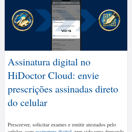
Assinatura digital no
HiDoctor Cloud: envie
prescrições assinadas direto
do celular
Prescrever, solicitar exames e emitir atestados pelo
celular, com
assinatura digital
, tem sido uma demanda