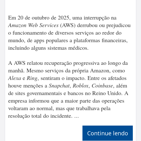
Em 20 de outubro de 2025, uma interrupção na
Amazon Web Services
(AWS) derrubou ou prejudicou
o funcionamento de diversos serviços ao redor do
mundo, de apps populares a plataformas financeiras,
incluindo alguns sistemas médicos.
A AWS relatou recuperação progressiva ao longo da
manhã. Mesmo serviços da própria Amazon, como
Alexa
e
Ring
, sentiram o impacto. Entre os afetados
houve menções a
Snapchat
,
Roblox
,
Coinbase
, além
de sites governamentais e bancos no Reino Unido. A
empresa informou que a maior parte das operações
voltaram ao normal, mas que trabalhava pela
resolução total do incidente. ...
Continue lendo