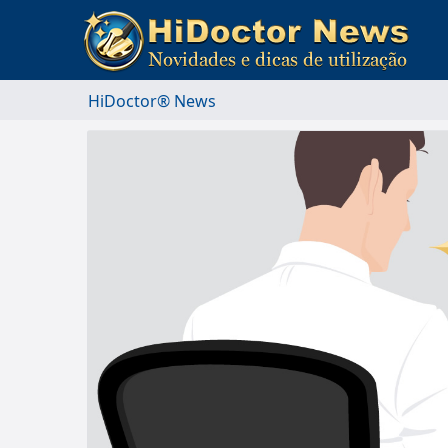
HiDoctor® News