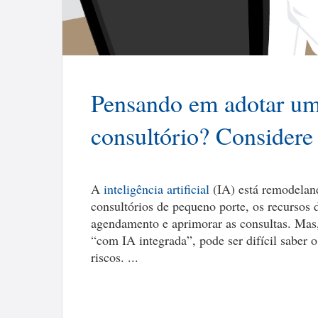
Pensando em adotar um 
consultório? Considere 
A
inteligência artificial
(IA) está remodelan
consultórios de pequeno porte, os recursos 
agendamento e aprimorar as consultas. Mas
“com IA integrada”, pode ser difícil saber 
riscos. ...