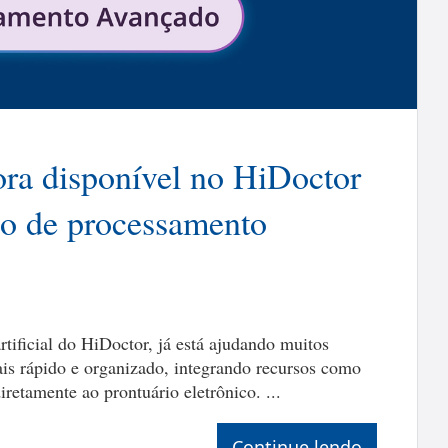
ra disponível no HiDoctor
o de processamento
rtificial do HiDoctor, já está ajudando muitos
ais rápido e organizado, integrando recursos como
diretamente ao prontuário eletrônico. ...
Continue lendo