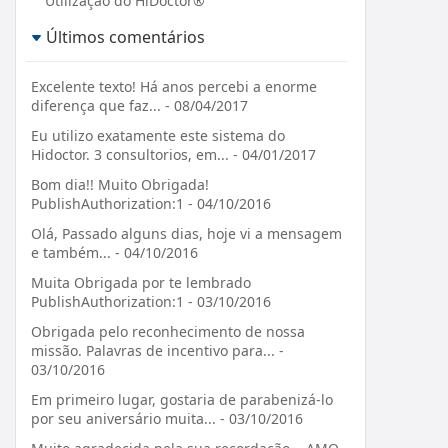
Utilização do HiDoctor®
Últimos comentários
Excelente texto! Há anos percebi a enorme
diferença que faz... - 08/04/2017
Eu utilizo exatamente este sistema do
Hidoctor. 3 consultorios, em... - 04/01/2017
Bom dia!! Muito Obrigada!
PublishAuthorization:1 - 04/10/2016
Olá, Passado alguns dias, hoje vi a mensagem
e também... - 04/10/2016
Muita Obrigada por te lembrado
PublishAuthorization:1 - 03/10/2016
Obrigada pelo reconhecimento de nossa
missão. Palavras de incentivo para... -
03/10/2016
Em primeiro lugar, gostaria de parabenizá-lo
por seu aniversário muita... - 03/10/2016