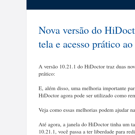
Nova versão do HiDocto
tela e acesso prático 
A versão 10.21.1 do HiDoctor traz duas nov
prático:
E, além disso, uma melhoria importante p
HiDoctor agora pode ser utilizado como re
Veja como essas melhorias podem ajudar na 
Até agora, a janela do HiDoctor tinha um t
10.21.1, você passa a ter liberdade para red