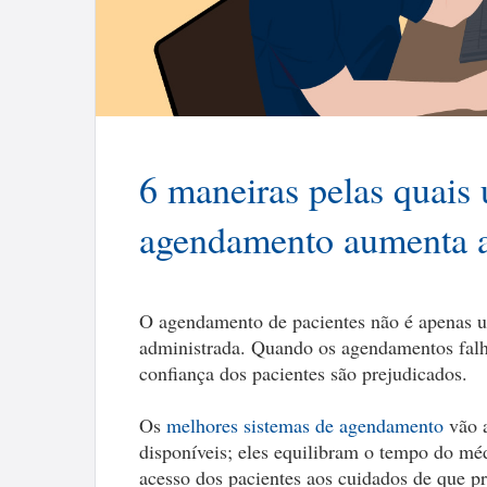
6 maneiras pelas quais
agendamento aumenta a 
O agendamento de pacientes não é apenas um
administrada. Quando os agendamentos falh
confiança dos pacientes são prejudicados.
Os
melhores sistemas de agendamento
vão a
disponíveis; eles equilibram o tempo do méd
acesso dos pacientes aos cuidados de que pr