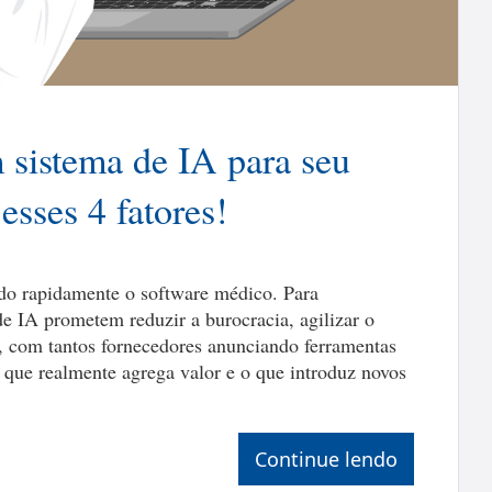
sistema de IA para seu
esses 4 fatores!
do rapidamente o software médico. Para
de IA prometem reduzir a burocracia, agilizar o
, com tantos fornecedores anunciando ferramentas
o que realmente agrega valor e o que introduz novos
Continue lendo