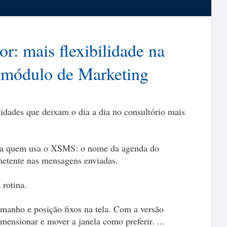
r: mais flexibilidade na
ao módulo de Marketing
idades que deixam o dia a dia no consultório mais
ara quem usa o XSMS: o nome da agenda do
metente nas mensagens enviadas.
rotina.
amanho e posição fixos na tela. Com a versão
imensionar e mover a janela como preferir. ...