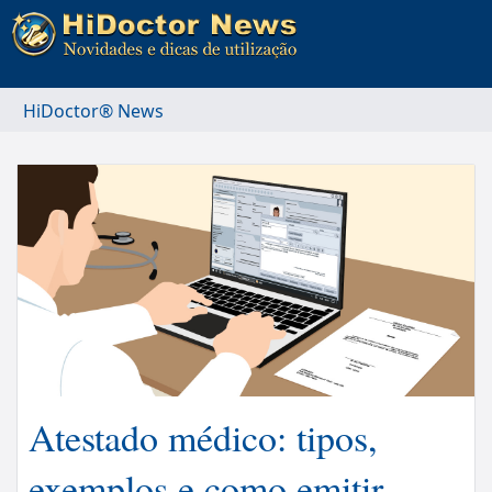
HiDoctor® News
Atestado médico: tipos,
exemplos e como emitir