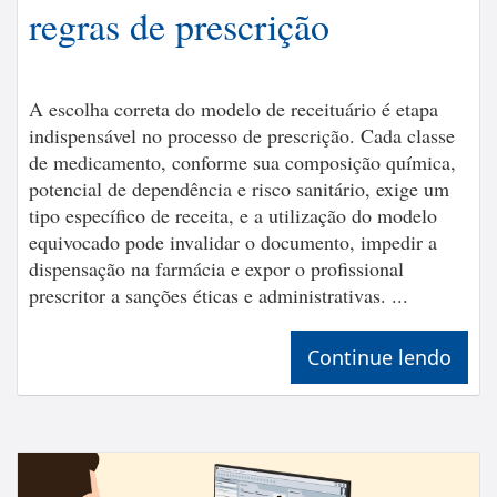
regras de prescrição
A escolha correta do modelo de receituário é etapa
indispensável no processo de prescrição. Cada classe
de medicamento, conforme sua composição química,
potencial de dependência e risco sanitário, exige um
tipo específico de receita, e a utilização do modelo
equivocado pode invalidar o documento, impedir a
dispensação na farmácia e expor o profissional
prescritor a sanções éticas e administrativas. ...
Continue lendo