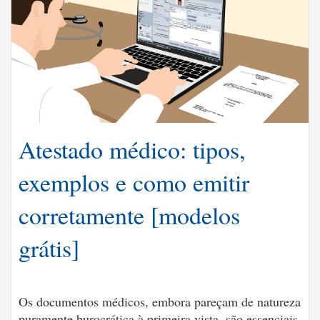
Atestado médico: tipos,
exemplos e como emitir
corretamente [modelos
grátis]
Os documentos médicos, embora pareçam de natureza
puramente burocrática à primeira vista, são essenciais