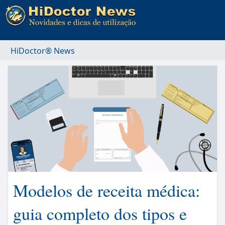
HiDoctor® News
Modelos de receita médica:
guia completo dos tipos e